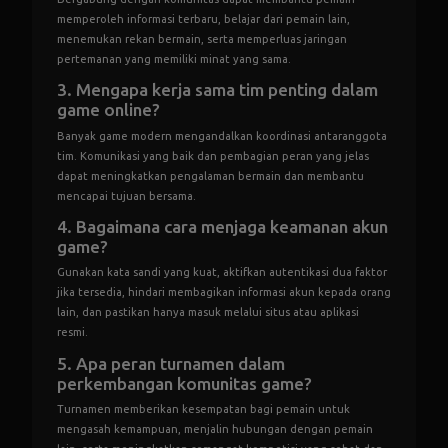
memperoleh informasi terbaru, belajar dari pemain lain,
menemukan rekan bermain, serta memperluas jaringan
pertemanan yang memiliki minat yang sama.
3. Mengapa kerja sama tim penting dalam
game online?
Banyak game modern mengandalkan koordinasi antaranggota
tim. Komunikasi yang baik dan pembagian peran yang jelas
dapat meningkatkan pengalaman bermain dan membantu
mencapai tujuan bersama.
4. Bagaimana cara menjaga keamanan akun
game?
Gunakan kata sandi yang kuat, aktifkan autentikasi dua faktor
jika tersedia, hindari membagikan informasi akun kepada orang
lain, dan pastikan hanya masuk melalui situs atau aplikasi
resmi.
5. Apa peran turnamen dalam
perkembangan komunitas game?
Turnamen memberikan kesempatan bagi pemain untuk
mengasah kemampuan, menjalin hubungan dengan pemain