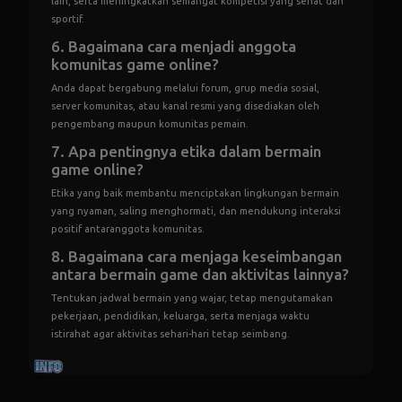
lain, serta meningkatkan semangat kompetisi yang sehat dan
sportif.
6. Bagaimana cara menjadi anggota
komunitas game online?
Anda dapat bergabung melalui forum, grup media sosial,
server komunitas, atau kanal resmi yang disediakan oleh
pengembang maupun komunitas pemain.
7. Apa pentingnya etika dalam bermain
game online?
Etika yang baik membantu menciptakan lingkungan bermain
yang nyaman, saling menghormati, dan mendukung interaksi
positif antaranggota komunitas.
8. Bagaimana cara menjaga keseimbangan
antara bermain game dan aktivitas lainnya?
Tentukan jadwal bermain yang wajar, tetap mengutamakan
pekerjaan, pendidikan, keluarga, serta menjaga waktu
istirahat agar aktivitas sehari-hari tetap seimbang.