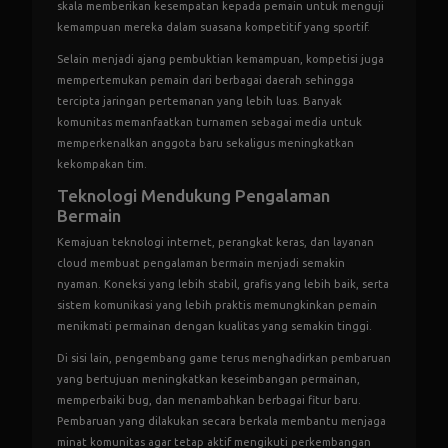
skala memberikan kesempatan kepada pemain untuk menguji
kemampuan mereka dalam suasana kompetitif yang sportif.
Selain menjadi ajang pembuktian kemampuan, kompetisi juga
mempertemukan pemain dari berbagai daerah sehingga
tercipta jaringan pertemanan yang lebih luas. Banyak
komunitas memanfaatkan turnamen sebagai media untuk
memperkenalkan anggota baru sekaligus meningkatkan
kekompakan tim.
Teknologi Mendukung Pengalaman
Bermain
Kemajuan teknologi internet, perangkat keras, dan layanan
cloud membuat pengalaman bermain menjadi semakin
nyaman. Koneksi yang lebih stabil, grafis yang lebih baik, serta
sistem komunikasi yang lebih praktis memungkinkan pemain
menikmati permainan dengan kualitas yang semakin tinggi.
Di sisi lain, pengembang game terus menghadirkan pembaruan
yang bertujuan meningkatkan keseimbangan permainan,
memperbaiki bug, dan menambahkan berbagai fitur baru.
Pembaruan yang dilakukan secara berkala membantu menjaga
minat komunitas agar tetap aktif mengikuti perkembangan