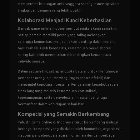
mempererat hubungan antaranggota sekaligus menciptakan
lingkungan bermain yang lebih positif.
Kolaborasi Menjadi Kunci Keberhasilan
Banyak game online modern mengutamakan kerja sama tim.
Setiap pemain memiliki peran yang saling melengkapi
sehingga komunikasi menjadi faktor penting dalam meraih
hasil terbaik. Oleh karena itu, kemampuan berkolaborasi
sering kali lebih menentukan dibandingkan kemampuan
individu semata.
Dalam sebuah tim, setiap anggota belajar untuk menghargai
pendapat orang lain, membagi tugas secara efektif, dan
mengambil keputusan bersama. Pengalaman tersebut secara
tidak langsung melatih kemampuan komunikasi,
kepemimpinan, serta penyelesaian masalah yang juga
bermanfaat dalam kehidupan sehari-hari.
Kompetisi yang Semakin Berkembang
Industri game online di Indonesia turut berkembang melalui
berbagai kompetisi yang diadakan oleh komunitas, organisasi,
maupun penyelenggara acara. Turnamen dengan berbagai